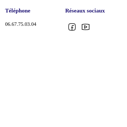
Téléphone
Réseaux sociaux
06.67.75.03.04
Follow us on Facebook
Follow us on YouTube